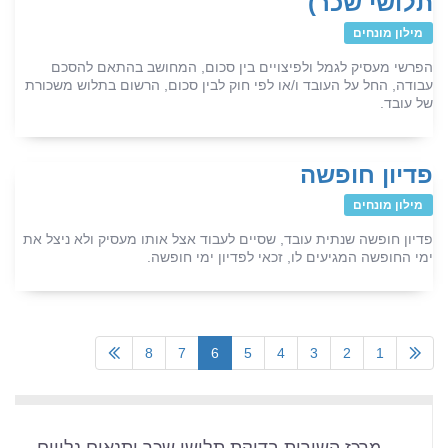
תלושי שכר)
מילון מונחים
הפרשי מעסיק לגמל ולפיצויים בין סכום, המחושב בהתאם להסכם
עבודה, החל על העובד ו/או לפי חוק לבין סכום, הרשום בתלוש משכורת
של עובד.
פדיון חופשה
מילון מונחים
פדיון חופשה שנתית עובד, שסיים לעבוד אצל אותו מעסיק ולא ניצל את
ימי החופשה המגיעים לו, זכאי לפדיון ימי חופשה.
8
7
6
5
4
3
2
1