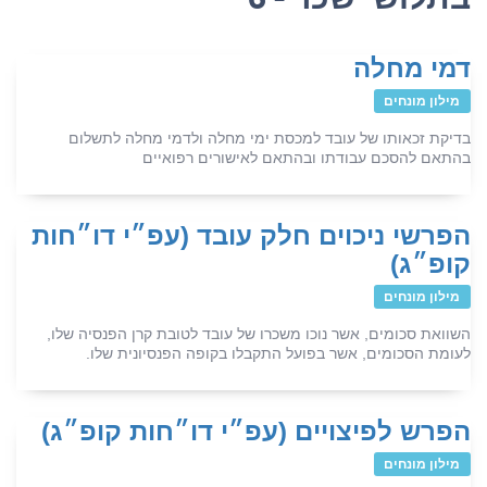
דמי מחלה
מילון מונחים
בדיקת זכאותו של עובד למכסת ימי מחלה ולדמי מחלה לתשלום
בהתאם להסכם עבודתו ובהתאם לאישורים רפואיים
הפרשי ניכוים חלק עובד (עפ״י דו״חות
קופ״ג)
מילון מונחים
השוואת סכומים, אשר נוכו משכרו של עובד לטובת קרן הפנסיה שלו,
לעומת הסכומים, אשר בפועל התקבלו בקופה הפנסיונית שלו.
הפרש לפיצויים (עפ״י דו״חות קופ״ג)
מילון מונחים