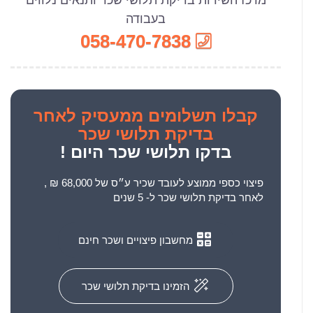
מרכז השירות בדיקת תלושי שכר ותנאים נלווים
בעבודה
058-470-7838
קבלו
תשלומים ממעסיק לאחר
בדיקת תלושי שכר
בדקו תלושי שכר היום !
פיצוי כספי ממוצע לעובד שכיר ע״ס של 68,000 ₪ ,
לאחר בדיקת תלושי שכר ל- 5 שנים
מחשבון פיצויים ושכר חינם
הזמינו בדיקת תלושי שכר