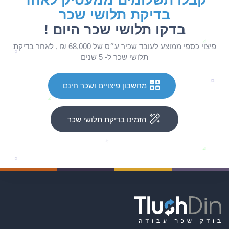
בדיקת תלושי שכר
בדקו תלושי שכר היום !
פיצוי כספי ממוצע לעובד שכיר ע״ס של 68,000 ₪ , לאחר בדיקת
תלושי שכר ל- 5 שנים
מחשבון פיצויים ושכר חינם
הזמינו בדיקת תלושי שכר