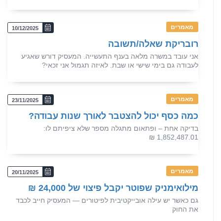
מאמרים
10/12/2025
רובריקת שאלה/תשובה
אני עובד במשרה מלאה בענף התעשייה. המעסיק דורש שאגיע
לעבודה גם בימי שישי או שבת. לאיזה תגמול אני זכאי?
מאמרים
23/11/2025
כמה כסף יכול להצטבר לאורך שנות עבודה?
בדיקה אחת – ופתאום מתגלה מספר שלא ציפיתם לו:
1,852,487.01 ₪
מאמרים
20/11/2025
מילואימניק שפוטר יקבל פיצוי של 24,000 ₪
גם כאשר יש עילה אובייקטיבית לפיטורים — המעסיק חייב לכבד
את החוק