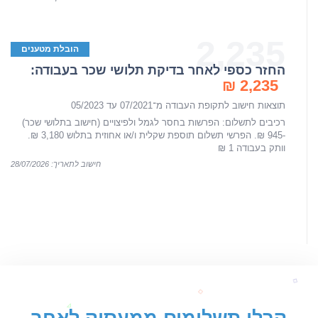
2,235
הובלת מטענים
החזר כספי לאחר בדיקת תלושי שכר בעבודה:
2,235 ₪
תוצאות חישוב לתקופת העבודה מ־07/2021 עד 05/2023
רכיבים לתשלום: הפרשות בחסר לגמל ולפיצויים (חישוב בתלושי שכר)
-945 ₪. הפרשי תשלום תוספת שקלית ו/או אחוזית בתלוש 3,180 ₪.
וותק בעבודה 1 ₪
חישוב לתאריך: 28/07/2026
קבלו
תשלומים ממעסיק לאחר