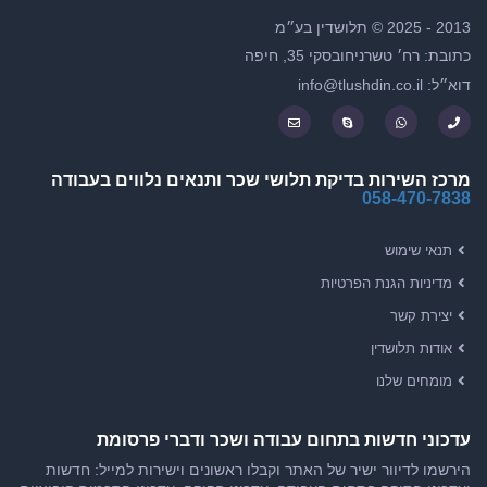
2013 - 2025 © תלושדין בע״מ
כתובת: רח׳ טשרניחובסקי 35, חיפה
דוא״ל: info@tlushdin.co.il
מרכז השירות בדיקת תלושי שכר ותנאים נלווים בעבודה
058-470-7838
תנאי שימוש
מדיניות הגנת הפרטיות
יצירת קשר
אודות תלושדין
מומחים שלנו
עדכוני חדשות בתחום עבודה ושכר ודברי פרסומת
הירשמו לדיוור ישיר של האתר וקבלו ראשונים וישירות למייל: חדשות