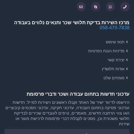
מרכז השירות בדיקת תלושי שכר ותנאים נלווים בעבודה
058-470-7838
תנאי שימוש
מדיניות הגנת הפרטיות
יצירת קשר
אודות תלושדין
מומחים שלנו
עדכוני חדשות בתחום עבודה ושכר ודברי פרסומת
הירשמו לדיוור ישיר של האתר וקבלו ראשונים וישירות למייל: חדשות
ועדכוני פסיקה בתחום העבודה, עדכוני חקיקה, עדכוני הסכמים קיבוציים
ו/או צווי הרחבה חדשים, מאמרים, טיפים לעובדים שכירים לבדיקת
תלושי משכורת וכן, מסכים לקבלת דברי פרסומת לרכישת מוצר או
שירות.