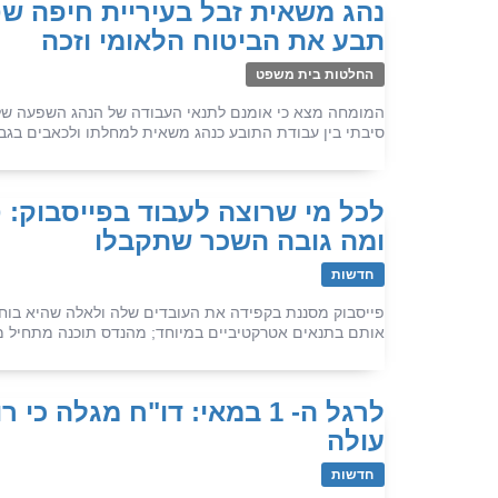
נהג משאית זבל בעיריית חיפה שט
תבע את הביטוח הלאומי וזכה
החלטות בית משפט
סיבתי בין עבודת התובע כנהג משאית למחלתו ולכאבים בגבו
לכל מי שרוצה לעבוד בפייסבוק:
ומה גובה השכר שתקבלו
חדשות
פייסבוק מסננת בקפידה את העובדים שלה ולאלה שהיא בוח
אותם בתנאים אטרקטיביים במיוחד; מהנדס תוכנה מתחיל מרווח כ- 37 אלף 
לרגל ה- 1 במאי: דו"ח מגלה
עולה
חדשות