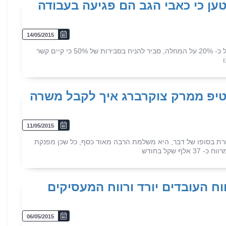
ען כי כאבי הגב הם פגיעה בעבודה
14/05/2015
המומחה מצא כי אומנם לתנאי העבודה של הנהג השפעה של כ- 20% על המחלה, סביר להניח בסבירות של 50% כי קיים קשר
 טיפ ממרק צוקרברג איך לקבל משרה
11/05/2015
רת בסופו של דבר, היא משלמת הרבה מאוד כסף, כל שכן מפנקת
שקל בחודש
 כי רווח העובדים יורד ורווח המעסיקים
06/05/2015