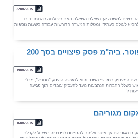
22/04/2015
5
 הנדרשים למשרה אך נשאלת השאלה האם ביכולתה להתמודד בו
 להביא לעולם בעתיד, ומטלות המשרה הדורשות עבודה בשעות נוספות
עובד ותיק ביקש העלאה בשכר ופוטר. ביה"מ פסק פיצויים בסך 200
19/04/2015
שונה מספר פעמים שם המעסיק בתלושי השכר והוא למעשה הועסק "מחדש", מבלי
מוש בשלל החברות הנתבעות נועד להעסיק עובדים תוך פגיעה
ות לו
קום מגוריהם
16/04/2015
ום מגוריהם אך אסור עליהם להתייחס לפרט זה כשיקול לקבלת