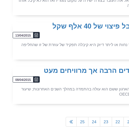
ל את העובד בצורה ישירה על מקום מגוריו ואז הוא לא קיבל אותו
של 40 אלף שקל
13/04/2015
ות או ליתר דיוק היא קיבלה תפקיד של עוזרת של זו שהחליפה
ים הרבה אך מרוויחים מעט
08/04/2015
הארגון ששם הוא עולה בהתמדה במהלך השנים האחרונות; שיעור
25
24
23
22