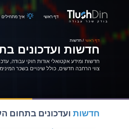
דף ראשי
איך מתחילים
דף ראשי
/
חדשות
חדשות ועדכונים בת
חדשות ומידע אקטואלי אודות חוקי עבודה, עדכוני
צווי הרחבה חדשים, כולל שינויים בשכר המינימום.
חדשות
ועדכונים בתחום העבו