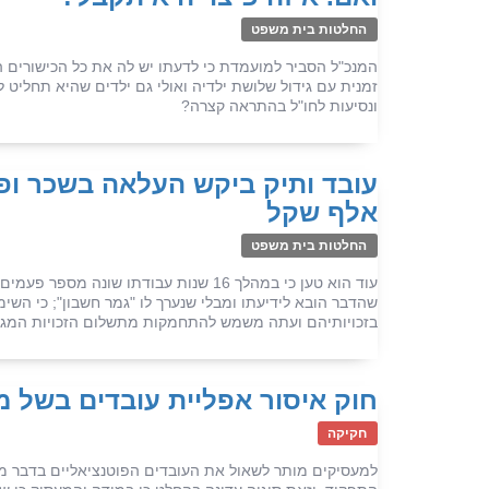
החלטות בית משפט
המנכ"ל הסביר למועמדת כי לדעתו יש לה את כל הכישורים
זמנית עם גידול שלושת ילדיה ואולי גם ילדים שהיא תחליט
ונסיעות לחו"ל בהתראה קצרה?
אלף שקל
החלטות בית משפט
עוד הוא טען כי במהלך 16 שנות עבודתו 
שהדבר הובא לידיעתו ומבלי שנערך לו "גמר חשבון"; כי השי
בזכויותיהם ועתה משמש להתחמקות מתשלום הזכויות המגיע
חוק איסור אפליית עובדים בשל מ
חקיקה
למעסיקים מותר לשאול את העובדים הפוטנציאליים בדבר מק