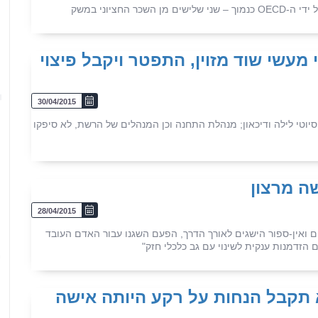
מעשי שוד מזוין, התפטר ויקבל פיצוי
4
30/04/2015
יוטי לילה ודיכאון; מנהלת התחנה וכן המנהלים של הרשת, לא סיפקו
ה מרצון
28/04/2015
5
ם ואין-ספור הישגים לאורך הדרך, הפעם השגנו עבור האדם העובד
זדמנות ענקית לשינוי עם גב כלכלי חזק"
 תקבל הנחות על רקע היותה אישה