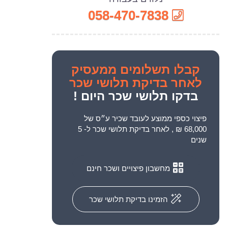
058-470-7838
קבלו
תשלומים ממעסיק
לאחר בדיקת תלושי שכר
בדקו תלושי שכר היום !
פיצוי כספי ממוצע לעובד שכיר ע״ס של
68,000 ₪ , לאחר בדיקת תלושי שכר ל- 5
שנים
מחשבון פיצויים ושכר חינם
הזמינו בדיקת תלושי שכר