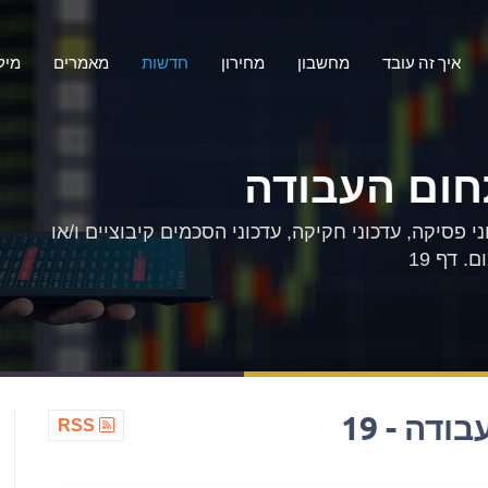
איך זה עובד
מחשבון
מחירון
חדשות
מאמרים
מיל
חום העבודה
 פסיקה, עדכוני חקיקה, עדכוני הסכמים קיבוציים ו/או
 דף 19
דה - 19
RSS