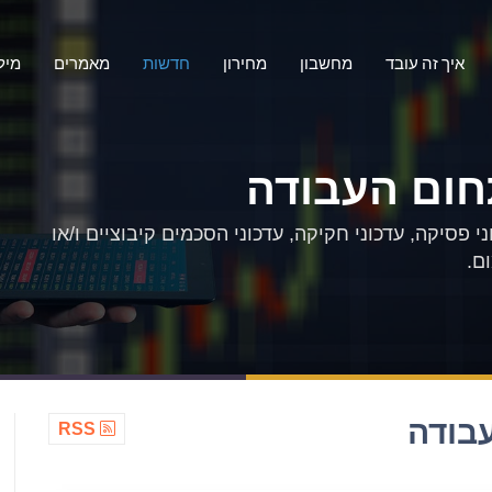
איך זה עובד
מחשבון
מחירון
חדשות
מאמרים
מיל
חום העבודה
 פסיקה, עדכוני חקיקה, עדכוני הסכמים קיבוציים ו/או
ם.
בודה
RSS