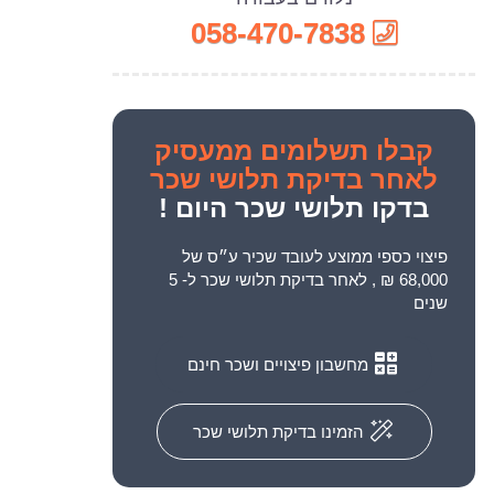
058-470-7838
קבלו
תשלומים ממעסיק
לאחר בדיקת תלושי שכר
בדקו תלושי שכר היום !
פיצוי כספי ממוצע לעובד שכיר ע״ס של
68,000 ₪ , לאחר בדיקת תלושי שכר ל- 5
שנים
מחשבון פיצויים ושכר חינם
הזמינו בדיקת תלושי שכר