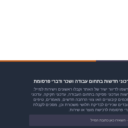
כוני חדשות בתחום עבודה ושכר ודברי פרסומת
שמו לדיוור ישיר של האתר וקבלו ראשונים וישירות למייל:
ות ועדכוני פסיקה בתחום העבודה, עדכוני חקיקה, עדכוני
מים קיבוציים ו/או צווי הרחבה חדשים, מאמרים, טיפים
בדים שכירים לבדיקת תלושי משכורת וכן, מסכים לקבלת
י פרסומת לרכישת מוצר או שירות.