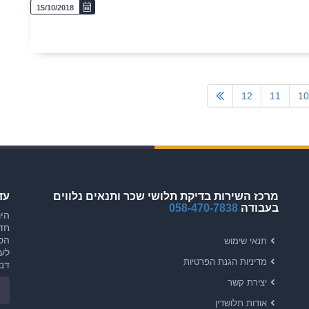
15/10/2018
12
11
10
מרכז השירות בדיקת תלושי שכר ותנאים נלווים
עד
בעבודה
058-470-7838
היר
חדש
הסכ
תנאי שימוש
לעו
מדיניות הגנת הפרטיות
דבר
יצירת קשר
אודות תלושדין