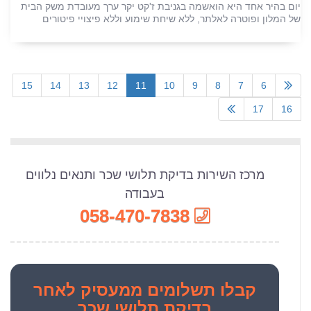
יום בהיר אחד היא הואשמה בגניבת ז'קט יקר ערך מעובדת משק הבית
של המלון ופוטרה לאלתר, ללא שיחת שימוע וללא פיצויי פיטורים
15
14
13
12
11
10
9
8
7
6
17
16
מרכז השירות בדיקת תלושי שכר ותנאים נלווים
בעבודה
058-470-7838
קבלו
תשלומים ממעסיק לאחר
בדיקת תלושי שכר