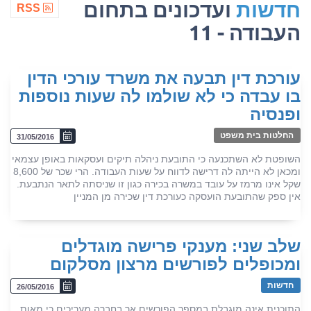
חדשות
ועדכונים בתחום
RSS
העבודה - 11
עורכת דין תבעה את משרד עורכי הדין
בו עבדה כי לא שולמו לה שעות נוספות
ופנסיה
החלטות בית משפט
31/05/2016
השופטת לא השתכנעה כי התובעת ניהלה תיקים ועסקאות באופן עצמאי
ומכאן לא הייתה לה דרישה לדווח על שעות העבודה. הרי שכר של 8,600
שקל אינו מרמז על עובד במשרה בכירה כגון זו שניסתה לתאר הנתבעת.
אין ספק שהתובעת הועסקה כעורכת דין שכירה מן המניין
שלב שני: מענקי פרישה מוגדלים
ומכופלים לפורשים מרצון מסלקום
חדשות
26/05/2016
התוכנית אינה מוגבלת במספר הפורשים אך בחברה מעריכים כי מאות