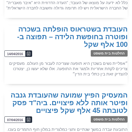
כלל לא ידעה על מוצאו של העובד; "העדה הדרוזית היא "איבר מאבריה"
של החברה הישראלית ויש לה תרומה גדולה וחשובה לחברה הישראלית"
העובדת בשטראוס הופלתה בשכרה
ופוטרה בחופשת הלידה – תפוצה ב-
100 אלף שקל
החלטות בית משפט
14/04/2016
״אפליית נשים בשכרן היא תופעה שצריכה לעבור מן העולם. מעסיקים
צריכים לקחת אחריות ולמגר את התופעה. אלו שלא יעשו כן, יצטרכו
להצדיק זאת בין כתלי בית הדין״
המעסיק הפיץ שמועה שהעובדת גנבה
ופיטר אותה ללא פיצויים. ביה"ד פסק
לטובתה 45 אלף שקל פיצויים
החלטות בית משפט
07/04/2016
התובעת עבדה במשך שנתיים וחצי כמלצרית במלון חוף התמרים בעכו.