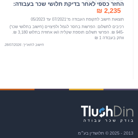
החזר כספי לאחר בדיקת תלושי שכר בעבודה:
2,235 ₪
תוצאות חישוב לתקופת העבודה מ־07/2021 עד 05/2023
רכיבים לתשלום: הפרשות בחסר לגמל ולפיצויים (חישוב בתלושי שכר)
-945 ₪. הפרשי תשלום תוספת שקלית ו/או אחוזית בתלוש 3,180 ₪.
וותק בעבודה 1 ₪
חישוב לתאריך: 28/07/2026
2013 - 2025 © תלושדין בע״מ