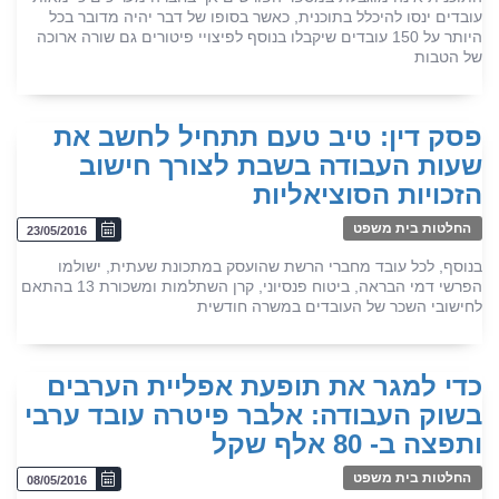
עובדים ינסו להיכלל בתוכנית, כאשר בסופו של דבר יהיה מדובר בכל
היותר על 150 עובדים שיקבלו בנוסף לפיצויי פיטורים גם שורה ארוכה
של הטבות
פסק דין: טיב טעם תתחיל לחשב את
שעות העבודה בשבת לצורך חישוב
הזכויות הסוציאליות
החלטות בית משפט
23/05/2016
בנוסף, לכל עובד מחברי הרשת שהועסק במתכונת שעתית, ישולמו
הפרשי דמי הבראה, ביטוח פנסיוני, קרן השתלמות ומשכורת 13 בהתאם
לחישובי השכר של העובדים במשרה חודשית
כדי למגר את תופעת אפליית הערבים
בשוק העבודה: אלבר פיטרה עובד ערבי
ותפצה ב- 80 אלף שקל
החלטות בית משפט
08/05/2016