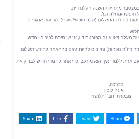
ינימום בחודש התשלום (שכר חודשי/שעתי), הודעות ארגוניות
4
מעלה ו/או אינה מפורטת דיו, אז יש סיבה לבירור - מדוע
ה (דו"ח נוכחות) וחייבים להיות זהים בהתאמה לחודש תשלום
 אחת ללמוד איך הוא מורכב, כדי אחר כך מדי חודש לבדוק את
ו.
,
ין
ושדין"
5
Share
Like
Tweet
Share