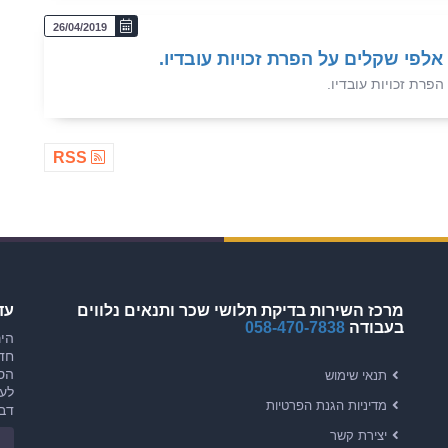
26/04/2019
 אלפי שקלים על הפרת זכויות עובדיו.
הפרת זכויות עובדיו.
RSS
מרכז השירות בדיקת תלושי שכר ותנאים נלווים
עד
בעבודה
058-470-7838
היר
חדש
הסכ
תנאי שימוש
לעו
מדיניות הגנת הפרטיות
דבר
יצירת קשר