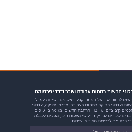
כוני חדשות בתחום עבודה ושכר ודברי פרסומת
שמו לדיוור ישיר של האתר וקבלו ראשונים וישירות למייל:
ות ועדכוני פסיקה בתחום העבודה, עדכוני חקיקה, עדכוני
מים קיבוציים ו/או צווי הרחבה חדשים, מאמרים, טיפים
בדים שכירים לבדיקת תלושי משכורת וכן, מסכים לקבלת
י פרסומת לרכישת מוצר או שירות.