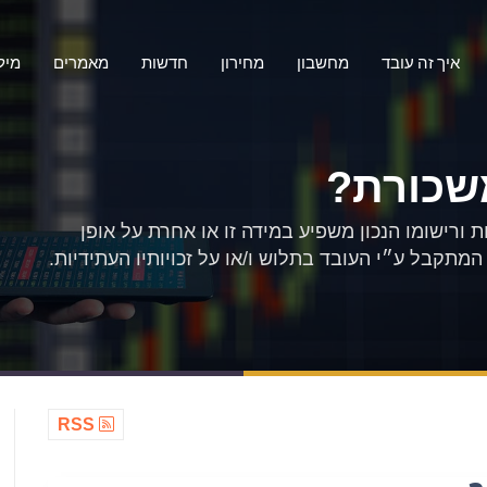
איך זה עובד
מחשבון
מחירון
חדשות
מאמרים
מיל
שכורת?
 ורישומו הנכון משפיע במידה זו או אחרת על אופן
מתקבל ע״י העובד בתלוש ו/או על זכויותיו העתידיות.
RSS