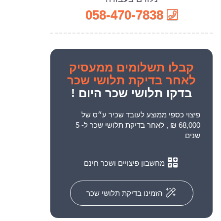
058-470-7838
קבלו
תשלומים ממעסיק
לאחר בדיקת תלושי שכר
בדקו תלושי שכר היום !
פיצוי כספי ממוצע לעובד שכיר ע״ס של
68,000 ₪ , לאחר בדיקת תלושי שכר ל- 5
שנים
מחשבון פיצויים ושכר חינם
הזמינו בדיקת תלושי שכר