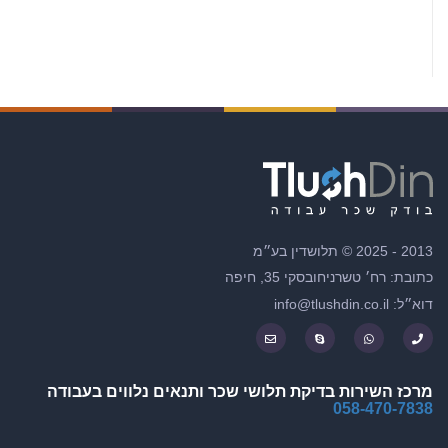
2013 - 2025 © תלושדין בע״מ
כתובת: רח׳ טשרניחובסקי 35, חיפה
דוא״ל: info@tlushdin.co.il
מרכז השירות בדיקת תלושי שכר ותנאים נלווים בעבודה
058-470-7838