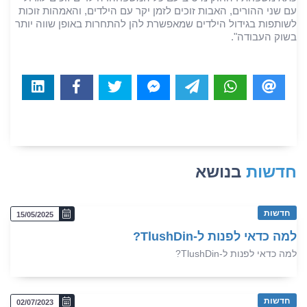
עם שני ההורים, האבות זוכים לזמן יקר עם הילדים, והאמהות זוכות
לשותפות בגידול הילדים שמאפשרת להן להתחרות באופן שווה יותר
בשוק העבודה".
חדשות
בנושא
חדשות
15/05/2025
למה כדאי לפנות ל-TlushDin?
למה כדאי לפנות ל-TlushDin?
חדשות
02/07/2023