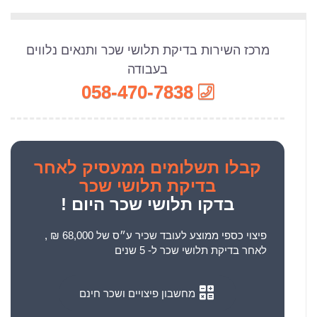
מרכז השירות בדיקת תלושי שכר ותנאים נלווים
בעבודה
058-470-7838
קבלו
תשלומים ממעסיק לאחר
בדיקת תלושי שכר
בדקו תלושי שכר היום !
פיצוי כספי ממוצע לעובד שכיר ע״ס של 68,000 ₪ ,
לאחר בדיקת תלושי שכר ל- 5 שנים
מחשבון פיצויים ושכר חינם