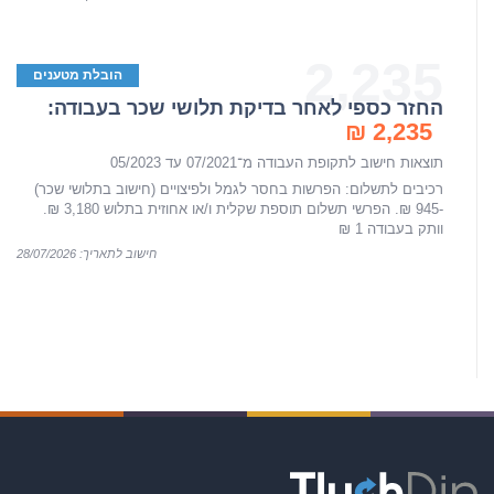
2,235
הובלת מטענים
החזר כספי לאחר בדיקת תלושי שכר בעבודה:
2,235 ₪
תוצאות חישוב לתקופת העבודה מ־07/2021 עד 05/2023
רכיבים לתשלום: הפרשות בחסר לגמל ולפיצויים (חישוב בתלושי שכר)
-945 ₪. הפרשי תשלום תוספת שקלית ו/או אחוזית בתלוש 3,180 ₪.
וותק בעבודה 1 ₪
חישוב לתאריך: 28/07/2026