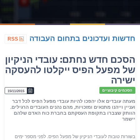
חדשות ועדכונים בתחום העבודה
RSS
הסכם חדש נחתם: עובדי הניקיון
של מפעל הפיס ייקלטו להעסקה
ישירה
הסכמים קיבוציים
15/11/2015
מעתה עובדים אלו יהפכו להיות עובדי מפעל הפיס לכל דבר
ועניין וייהנו מתנאים ומזכויות, מהם נהנים העובדים הרגילים.
הוותק שצברו בתקופת העסקתם בחברת כוח האדם שלהם
יישמר
בשורות טובות לעובדי הניקיון של מפעל הפיס. לפני מספר ימים