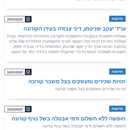
חדשות
20/03/2020
עו”ד יעקב שניטמן, דיני עבודה בעידן הקורונה
שאלות ותשובות בעקבות התפשטות הקורונה וההנחיות החדשות, צצות
שאלות ותהיות רבות בכל הקשור לנגיף ולהשפעות הכלכליות שלו עלינו.
בכתבה הבאה עורך הדין יעקב שניטמן המתמחה בדיני עבודה יספק
תשובות לשאלות הבוערות כדי שתקבלו תמונה בהירה יותר על המצב
חדשות
16/03/2020
זכויות שכירים ומעסקים בצל משבר קורונה
זכויות שכירים ומעסקים בצל משבר קורונה
חדשות
15/03/2020
חופשה ללא תשלום ודמי אבטלה בשל נגיף קורונה
חופשה ללא תשלום ודמי אבטלה בשל נגיף קורונה